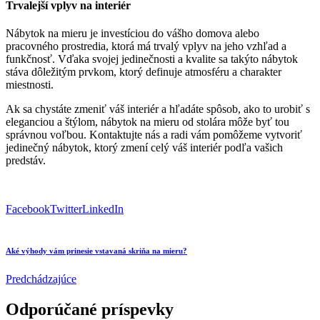
Trvalejší vplyv na interiér
Nábytok na mieru je investíciou do vášho domova alebo
pracovného prostredia, ktorá má trvalý vplyv na jeho vzhľad a
funkčnosť. Vďaka svojej jedinečnosti a kvalite sa takýto nábytok
stáva dôležitým prvkom, ktorý definuje atmosféru a charakter
miestnosti.
Ak sa chystáte zmeniť váš interiér a hľadáte spôsob, ako to urobiť s
eleganciou a štýlom, nábytok na mieru od stolára môže byť tou
správnou voľbou. Kontaktujte nás a radi vám pomôžeme vytvoriť
jedinečný nábytok, ktorý zmení celý váš interiér podľa vašich
predstáv.
Facebook
Twitter
LinkedIn
Aké výhody vám prinesie vstavaná skriňa na mieru?
Predchádzajúce
Odporúčané príspevky