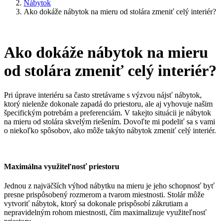
Nábytok
Ako dokáže nábytok na mieru od stolára zmeniť celý interiér?
Ako dokáže nábytok na mieru
od stolára zmeniť celý interiér?
Pri úprave interiéru sa často stretávame s výzvou nájsť nábytok,
ktorý nielenže dokonale zapadá do priestoru, ale aj vyhovuje našim
špecifickým potrebám a preferenciám. V takejto situácii je nábytok
na mieru od stolára skvelým riešením. Dovoľte mi podeliť sa s vami
o niekoľko spôsobov, ako môže takýto nábytok zmeniť celý interiér.
Maximálna využiteľnosť priestoru
Jednou z najväčších výhod nábytku na mieru je jeho schopnosť byť
presne prispôsobený rozmerom a tvarom miestnosti. Stolár môže
vytvoriť nábytok, ktorý sa dokonale prispôsobí zákrutiam a
nepravidelným rohom miestnosti, čím maximalizuje využiteľnosť