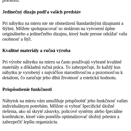
priestoru.
Jedinečný dizajn podľa vašich predstáv
Pri nábytku na mieru nie ste obmedzení štandardnými dizajnami a
štýlmi. Môžete spolupracovať so stolárom na vytvorení úplne
originálneho a jedinečného dizajnu, ktorý bude presne odrážať vašu
osobnosť a štýl.
Kvalitné materiály a ručná výroba
Pri výrobe nábytku na mieru sa často používajú vybrané kvalitné
materiály a dôkladná ručná práca. To zabezpečuje, že každý kus
nábytku je vyrobený s najväčšou starostlivosťou a pozornosťou k
detailom, čo zaručuje jeho dlhú životnosť a estetickú hodnotu.
Prispôsobenie funkčnosti
Nábytok na mieru vám umožňuje prispôsobiť jeho funkčnosť vašim
individuálnym potrebám. Môžete si vybrať špecifické úložné
riešenia, ako sú skryté zásuvky, policové systémy alebo špeciálne
konštrukcie, ktoré vám pomôžu optimalizovať úložný priestor a
zabezpečiť lepšiu organizáciu.