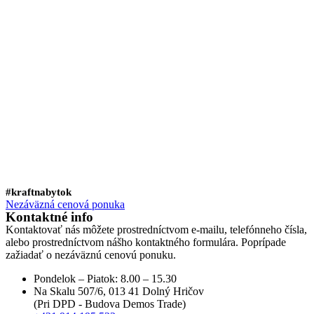
#kraftnabytok
Nezáväzná cenová ponuka
Kontaktné info
Kontaktovať nás môžete prostredníctvom e-mailu, telefónneho čísla,
alebo prostredníctvom nášho kontaktného formulára. Poprípade
zažiadať o nezáväznú cenovú ponuku.
Pondelok – Piatok: 8.00 – 15.30
Na Skalu 507/6, 013 41 Dolný Hričov
(Pri DPD - Budova Demos Trade)